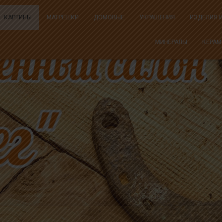
КАРТИНЫ
МАТРЁШКИ
ДОМОВЫЕ
УКРАШЕНИЯ
ИЗДЕЛИЯ 
МИНЕРАЛЫ
КЕРАМ
Картины