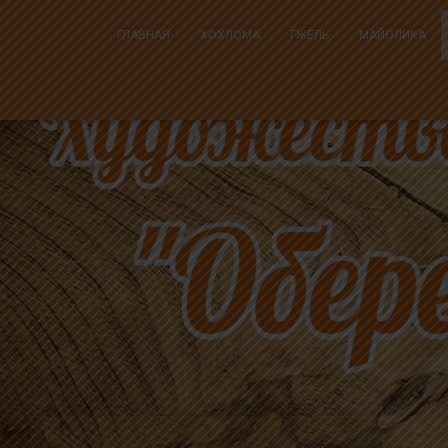
ГЛАВНАЯ
ХОХЛОМА
ГЖЕЛЬ
МАЙОЛИКА