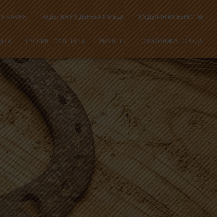
ИЗ КАМНЯ
ИЗДЕЛИЯ ИЗ ДЕРЕВА И МЕДИ
ИЗДЕЛИЯ ИЗ БЕРЕСТЫ
ИКА
РУССКИЕ СУВЕНИРЫ
АМУЛЕТЫ
СИМВОЛИКА ГОРОДА