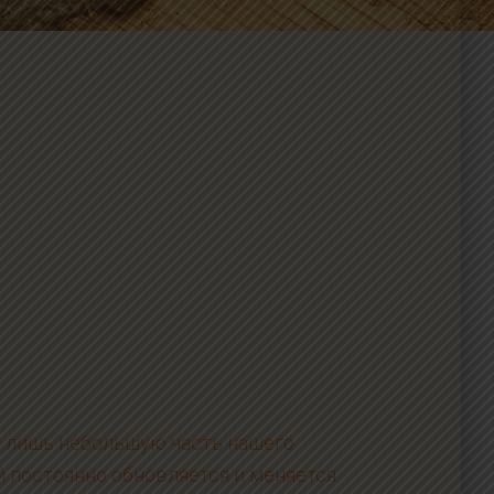
 лишь небольшую часть нашего
 постоянно обновляется и меняется.